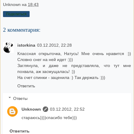
Unknown
на
18:43
Поделиться
2 комментария:
istorkina
03.12.2012, 22:28
Классная открыточка, Натусь! Мне очень нравится :))
Словно снег на ней идет :)))
Заглянула, и даже не представляла, что тут мне
похвала, аж засмущалась! :))
На счет спинки - заценила :) Так держать :)))
Ответить
Ответы
Unknown
03.12.2012, 22:52
стараюсь))))спасибо тебе)))
Ответить