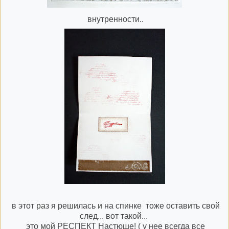
внутренности..
в этот раз я решилась и на спинке тоже оставить свой
след... вот такой...
это мой РЕСПЕКТ
Настюше
! ( у нее
всегда
все