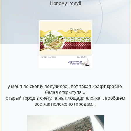
Новому году!!
у меня по скетчу получилось вот такая крафт-красно-
белая открытуля...
старый город в снегу...а на площади елочка... вообщем
все как положено городам...